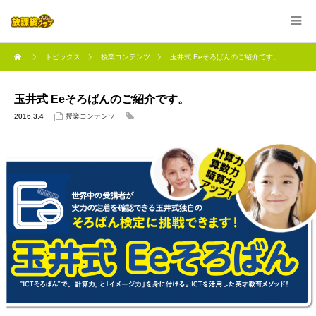
トピックス
授業コンテンツ
玉井式 Eeそろばんのご紹介です。
玉井式 Eeそろばんのご紹介です。
2016.3.4
授業コンテンツ