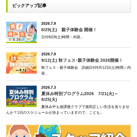
ピックアップ記事
2026.7.9
8/29(土) 親子体験会 開催！
日付8/29(土)時間・内容...
2026.7.9
9/12(土) 秋フェス･親子体験会 2026開催！
秋フェス・親子体験会 詳細日付9月12日(土)時間／内
容...
2026.7.3
夏休み特別プログラム2026 7/21(火)～
8/25(火)
夏休み中も放課後クラブで規則正しい生活を送りませ
んか？1日のスケジュールが決まっていますので、こども...