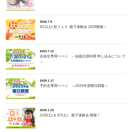
2026.7.9
9/12(土) 秋フェス･親子体験会 2026開催！
2023.7.12
在校生専用ページ ～短縮日課利用 申し込みについて
～
2025.1.17
予約生専用ページ ～2025年度曜日調査～
2026.1.23
2/28(土) & 3/7(土) 親子体験会 開催！