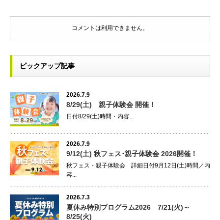
コメントは利用できません。
ピックアップ記事
2026.7.9
8/29(土) 親子体験会 開催！
日付8/29(土)時間・内容...
2026.7.9
9/12(土) 秋フェス･親子体験会 2026開催！
秋フェス・親子体験会 詳細日付9月12日(土)時間／内
容...
2026.7.3
夏休み特別プログラム2026 7/21(火)～
8/25(火)