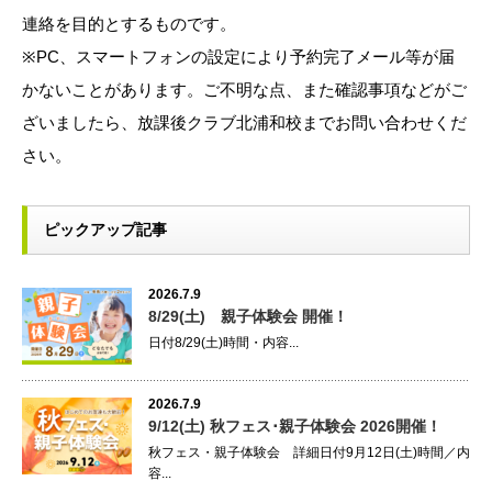
連絡を目的とするものです。
※PC、スマートフォンの設定により予約完了メール等が届
かないことがあります。ご不明な点、また確認事項などがご
ざいましたら、放課後クラブ北浦和校までお問い合わせくだ
さい。
ピックアップ記事
2026.7.9
8/29(土) 親子体験会 開催！
日付8/29(土)時間・内容...
2026.7.9
9/12(土) 秋フェス･親子体験会 2026開催！
秋フェス・親子体験会 詳細日付9月12日(土)時間／内
容...