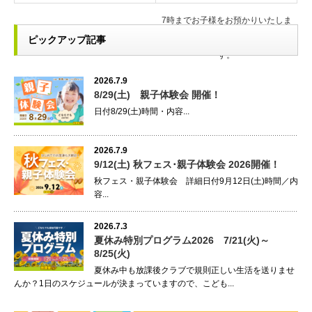
7時までお子様をお預かりいたしま
ピックアップ記事
す。
2026.7.9
8/29(土) 親子体験会 開催！
日付8/29(土)時間・内容...
2026.7.9
9/12(土) 秋フェス･親子体験会 2026開催！
秋フェス・親子体験会 詳細日付9月12日(土)時間／内
容...
2026.7.3
夏休み特別プログラム2026 7/21(火)～
8/25(火)
夏休み中も放課後クラブで規則正しい生活を送りませ
んか？1日のスケジュールが決まっていますので、こども...