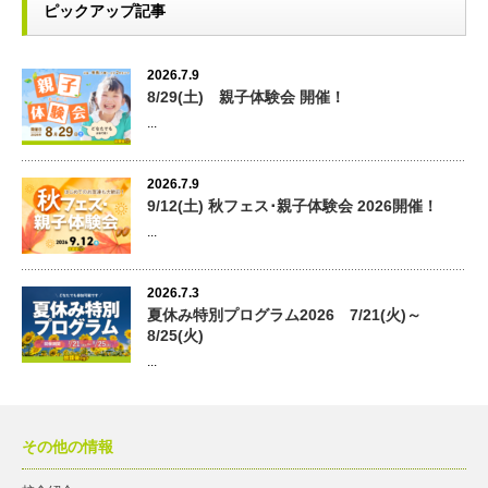
ピックアップ記事
2026.7.9
8/29(土) 親子体験会 開催！
...
2026.7.9
9/12(土) 秋フェス･親子体験会 2026開催！
...
2026.7.3
夏休み特別プログラム2026 7/21(火)～
8/25(火)
...
その他の情報