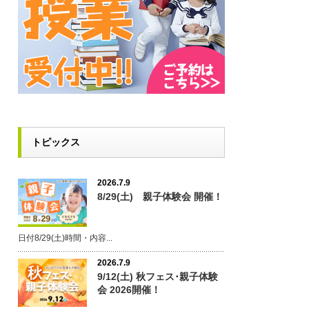
トピックス
2026.7.9
8/29(土) 親子体験会 開催！
日付8/29(土)時間・内容...
2026.7.9
9/12(土) 秋フェス･親子体験
会 2026開催！