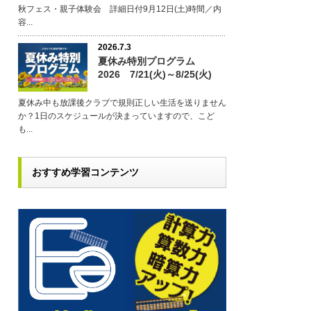
秋フェス・親子体験会 詳細日付9月12日(土)時間／内
容...
2026.7.3
夏休み特別プログラム
2026 7/21(火)～8/25(火)
夏休み中も放課後クラブで規則正しい生活を送りません
か？1日のスケジュールが決まっていますので、こど
も...
おすすめ学習コンテンツ