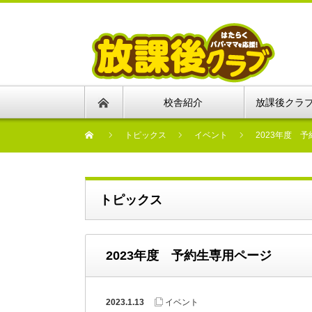
校舎紹介
放課後クラ
トピックス
イベント
2023年度 
トピックス
2023年度 予約生専用ページ
2023.1.13
イベント