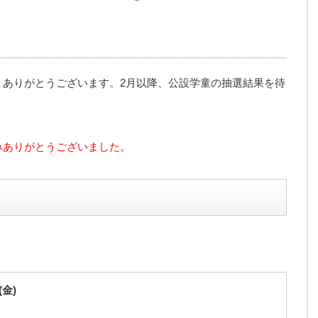
、ありがとうございます。2月以降、公設学童の抽選結果を待
。
みありがとうございました。
(金)